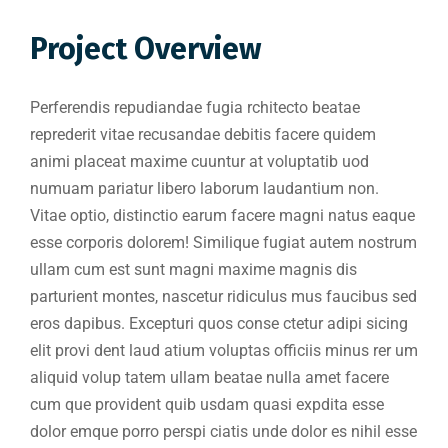
Project Overview
Perferendis repudiandae fugia rchitecto beatae
reprederit vitae recusandae debitis facere quidem
animi placeat maxime cuuntur at voluptatib uod
numuam pariatur libero laborum laudantium non.
Vitae optio, distinctio earum facere magni natus eaque
esse corporis dolorem! Similique fugiat autem nostrum
ullam cum est sunt magni maxime magnis dis
parturient montes, nascetur ridiculus mus faucibus sed
eros dapibus. Excepturi quos conse ctetur adipi sicing
elit provi dent laud atium voluptas officiis minus rer um
aliquid volup tatem ullam beatae nulla amet facere
cum que provident quib usdam quasi expdita esse
dolor emque porro perspi ciatis unde dolor es nihil esse